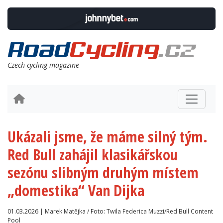
Czech cycling magazine
Ukázali jsme, že máme silný tým.
Red Bull zahájil klasikářskou
sezónu slibným druhým místem
„domestika“ Van Dijka
01.03.2026 | Marek Matějka / Foto: Twila Federica Muzzi/Red Bull Content
Pool