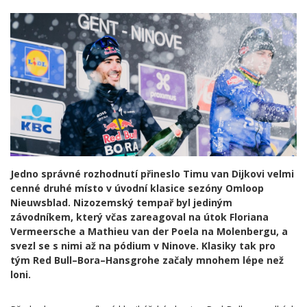
Jedno správné rozhodnutí přineslo Timu van Dijkovi velmi
cenné druhé místo v úvodní klasice sezóny Omloop
Nieuwsblad. Nizozemský tempař byl jediným
závodníkem, který včas zareagoval na útok Floriana
Vermeersche a Mathieu van der Poela na Molenbergu, a
svezl se s nimi až na pódium v Ninove. Klasiky tak pro
tým Red Bull–Bora–Hansgrohe začaly mnohem lépe než
loni.