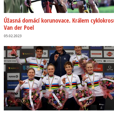
Úžasná domácí korunovace. Králem cyklokros
Van der Poel
05.02.2023