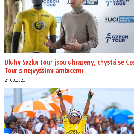
Dluhy Sazka Tour jsou uhrazeny, chystá se Cz
Tour s nejvyššími ambicemi
21.03.2023