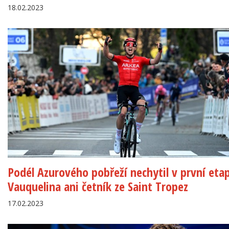
18.02.2023
Podél Azurového pobřeží nechytil v první eta
Vauquelina ani četník ze Saint Tropez
17.02.2023