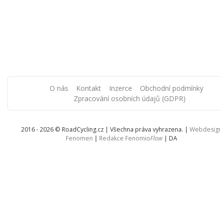
O nás
Kontakt
Inzerce
Obchodní podmínky
Zpracování osobních údajů (GDPR)
2016 - 2026 © RoadCycling.cz | Všechna práva vyhrazena. |
Webdesig
Fenomen
|
Redakce Fenomio
Flow
|
DA