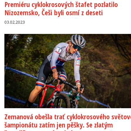
Premiéru cyklokrosových štafet pozlatilo
Nizozemsko, Češi byli osmí z deseti
03.02.2023
Zemanová obešla trať cyklokrosového světo
šampionátu zatím jen pěšky. Se zlatým