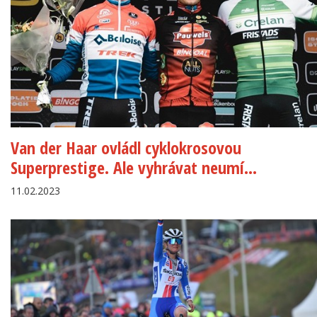
Van der Haar ovládl cyklokrosovou
Superprestige. Ale vyhrávat neumí…
11.02.2023