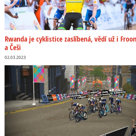
Rwanda je cyklistice zaslíbená, vědí už i Fro
a Češi
02.03.2023