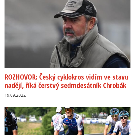
ROZHOVOR: Český cyklokros vidím ve stavu
nadějí, říká čerstvý sedmdesátník Chrobák
19.09.2022