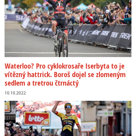
Waterloo? Pro cyklokrosaře Iserbyta to je
vítězný hattrick. Boroš dojel se zlomeným
sedlem a tretrou čtrnáctý
10.10.2022