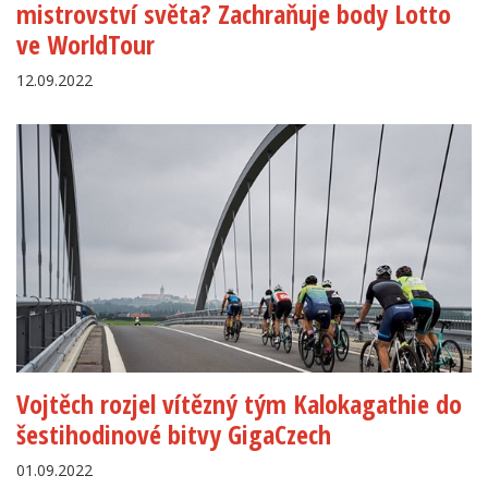
mistrovství světa? Zachraňuje body Lotto
ve WorldTour
12.09.2022
Vojtěch rozjel vítězný tým Kalokagathie do
šestihodinové bitvy GigaCzech
01.09.2022