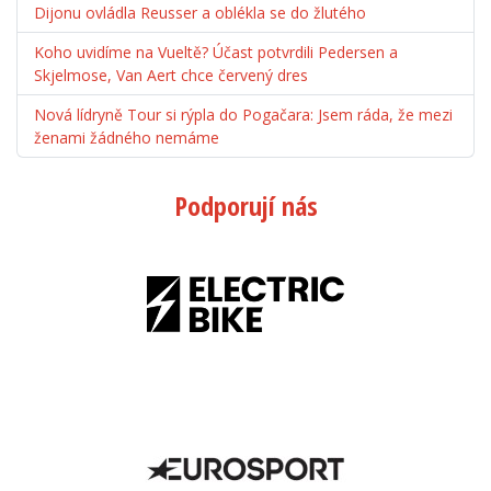
Dijonu ovládla Reusser a oblékla se do žlutého
Koho uvidíme na Vueltě? Účast potvrdili Pedersen a
Skjelmose, Van Aert chce červený dres
Nová lídryně Tour si rýpla do Pogačara: Jsem ráda, že mezi
ženami žádného nemáme
Podporují nás