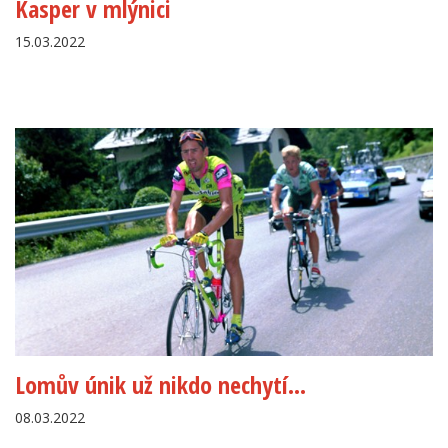
Kasper v mlýnici
15.03.2022
Lomův únik už nikdo nechytí…
08.03.2022