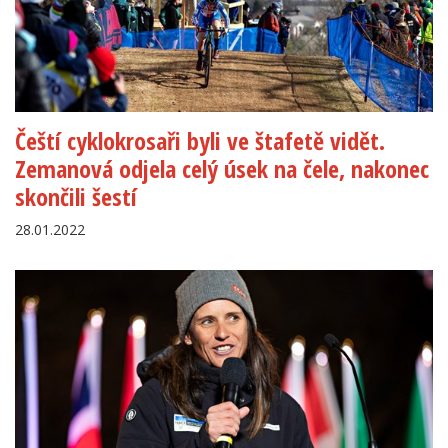
Čeští cyklokrosaři byli ve štafetě vidět.
Zemanová odjela celý úsek na čele, nakonec
skončili šestí
28.01.2022