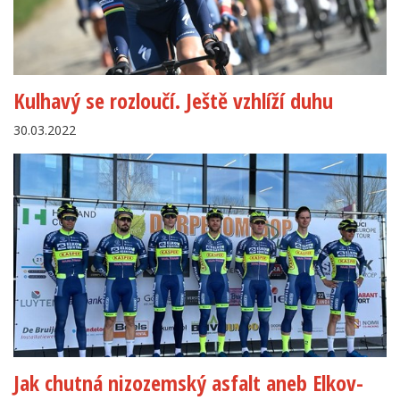
Kulhavý se rozloučí. Ještě vzhlíží duhu
30.03.2022
Jak chutná nizozemský asfalt aneb Elkov-