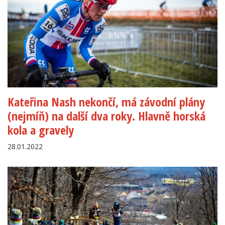
Kateřina Nash nekončí, má závodní plány
(nejmíň) na další dva roky. Hlavně horská
kola a gravely
28.01.2022