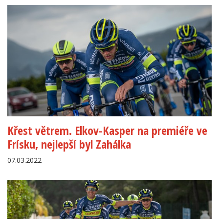
Křest větrem. Elkov-Kasper na premiéře ve
Frísku, nejlepší byl Zahálka
07.03.2022