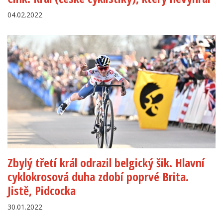
04.02.2022
Zbylý třetí král odrazil belgický šik. Hlavní
cyklokrosová duha zdobí poprvé Brita.
Jistě, Pidcocka
30.01.2022