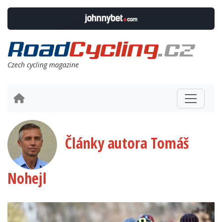
Czech cycling magazine
Články autora Tomáš
Nohejl