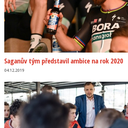
Saganův tým představil ambice na rok 2020
04.12.2019