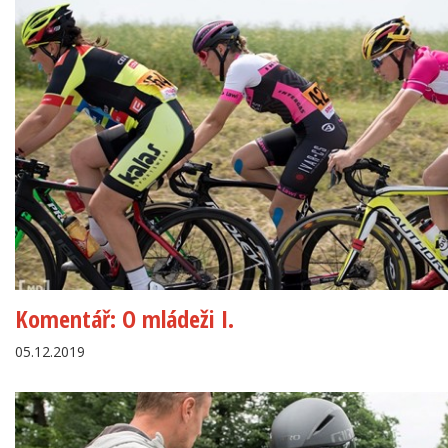
Komentář: O mládeži I.
05.12.2019