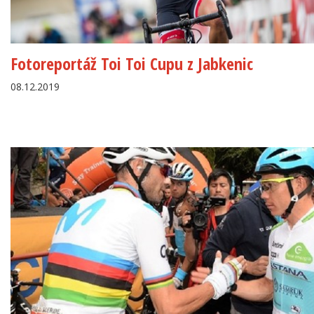
Fotoreportáž Toi Toi Cupu z Jabkenic
08.12.2019