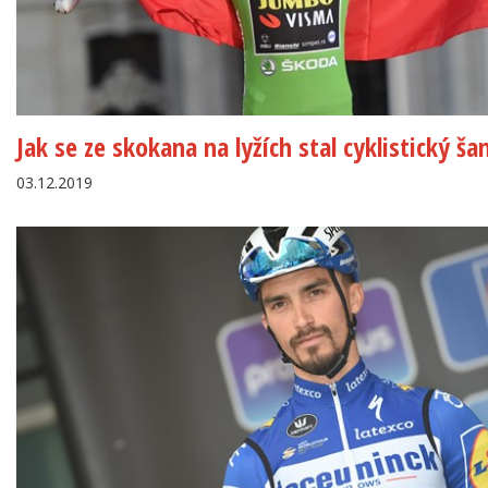
Jak se ze skokana na lyžích stal cyklistický š
03.12.2019