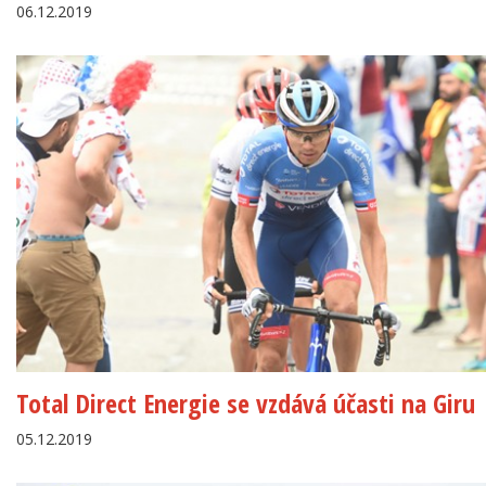
06.12.2019
Total Direct Energie se vzdává účasti na Giru
05.12.2019