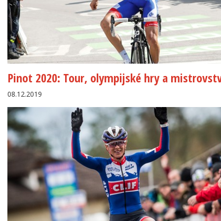
Pinot 2020: Tour, olympijské hry a mistrovstv
08.12.2019