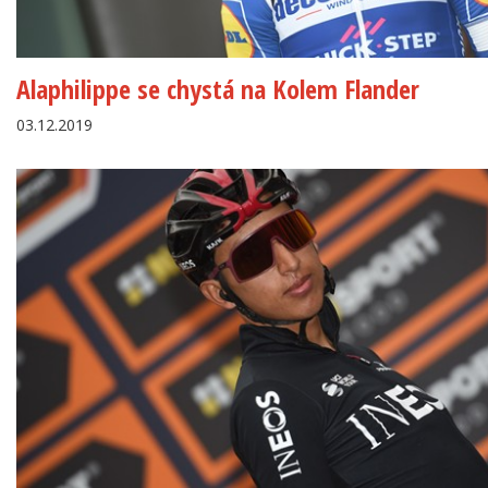
Alaphilippe se chystá na Kolem Flander
03.12.2019