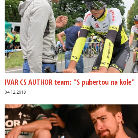
IVAR CS AUTHOR team: "S pubertou na kole"
04.12.2019