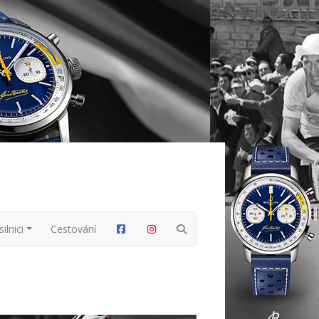
ilnici
Cestování