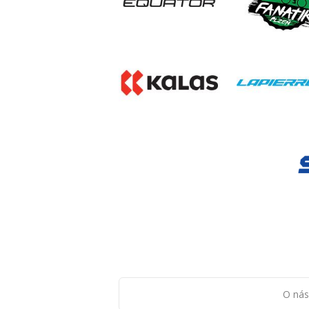
O nás