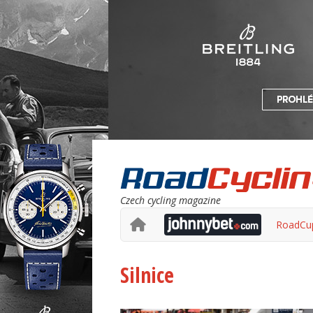
Czech cycling magazine
RoadCu
Silnice