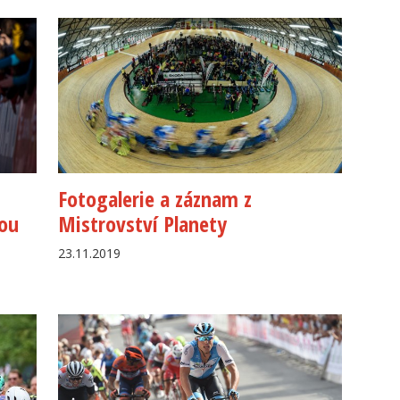
Fotogalerie a záznam z
sou
Mistrovství Planety
23.11.2019