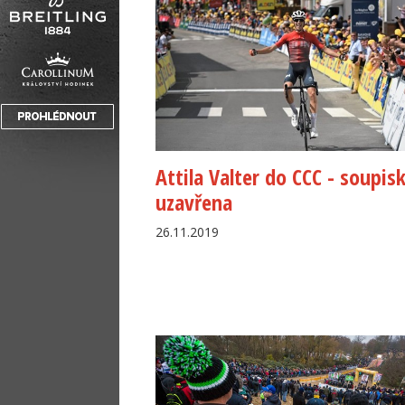
Attila Valter do CCC - soupis
uzavřena
26.11.2019