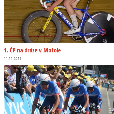
1. ČP na dráze v Motole
11.11.2019