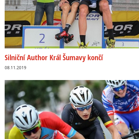
Silniční Author Král Šumavy končí
08.11.2019