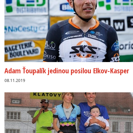
Adam Ťoupalík jedinou posilou Elkov-Kasper
08.11.2019