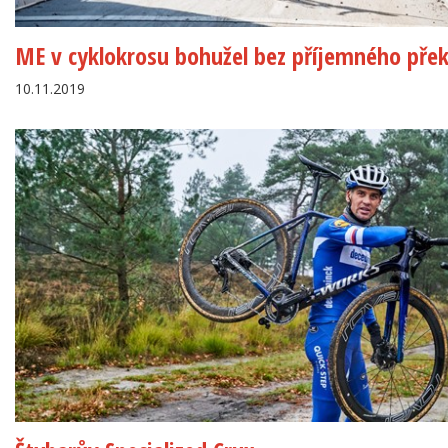
ME v cyklokrosu bohužel bez příjemného pře
10.11.2019