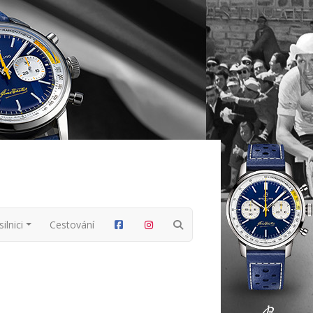
ilnici
Cestování