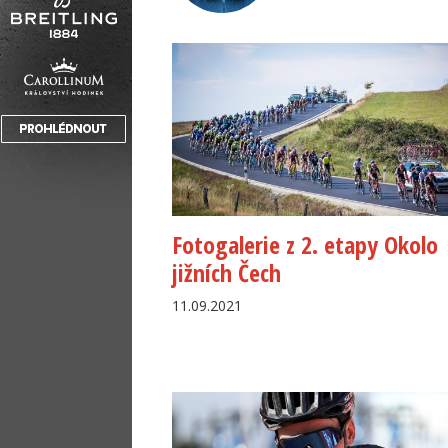
Fotogalerie z 2. etapy Okolo
jižních Čech
11.09.2021