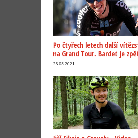
Po čtyřech letech další vítězs
na Grand Tour. Bardet je zpě
28.08.2021