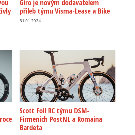
vou
Giro je novým dodavatelem
ivly
přileb týmu Visma-Lease a Bike
31.01.2024
Scott Foil RC týmu DSM-
 roce
Firmenich PostNL a Romaina
Bardeta