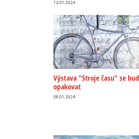
12.01.2024
Výstava "Stroje času" se bu
opakovat
08.01.2024