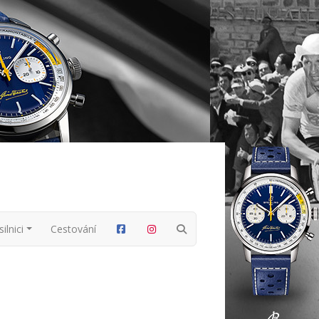
ilnici
Cestování