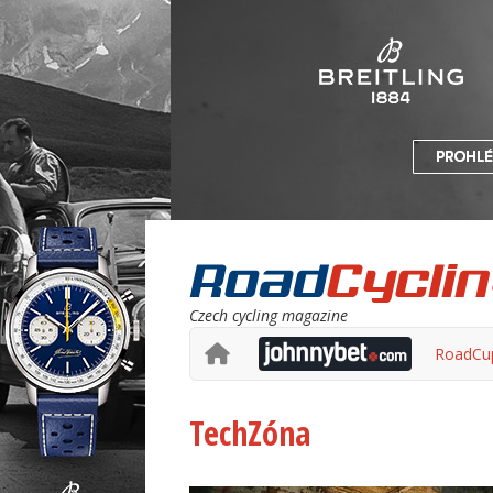
Czech cycling magazine
RoadCu
TechZóna