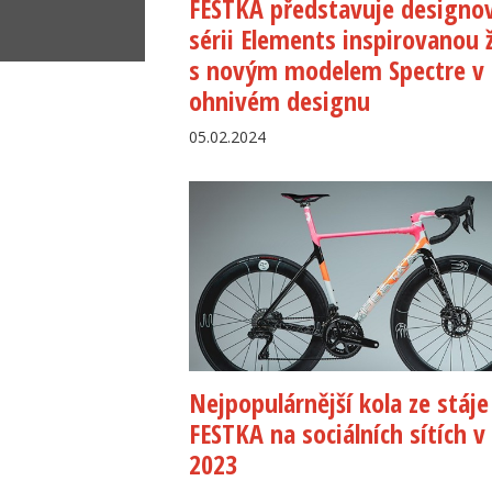
FESTKA představuje designo
sérii Elements inspirovanou ž
s novým modelem Spectre v
ohnivém designu
05.02.2024
Nejpopulárnější kola ze stáje
FESTKA na sociálních sítích v
2023