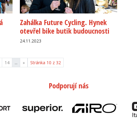
á
Zahálka Future Cycling. Hynek
otevřel bike butik budoucnosti
24.11.2023
14
...
»
Stránka 10 z 32
Podporují nás