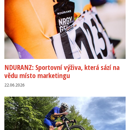
NDURANZ: Sportovní výživa, která sází na
vědu místo marketingu
22.06.2026