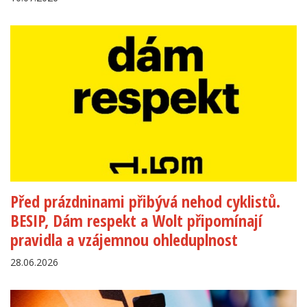
Před prázdninami přibývá nehod cyklistů.
BESIP, Dám respekt a Wolt připomínají
pravidla a vzájemnou ohleduplnost
28.06.2026