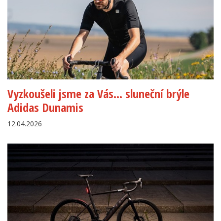
Vyzkoušeli jsme za Vás... sluneční brýle
Adidas Dunamis
12.04.2026