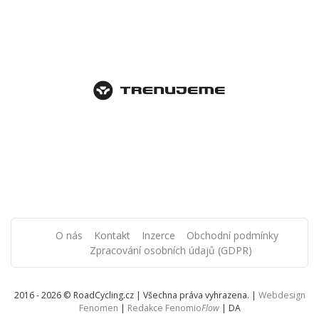
O nás
Kontakt
Inzerce
Obchodní podmínky
Zpracování osobních údajů (GDPR)
2016 - 2026 © RoadCycling.cz | Všechna práva vyhrazena. |
Webdesign
Fenomen
|
Redakce Fenomio
Flow
|
DA