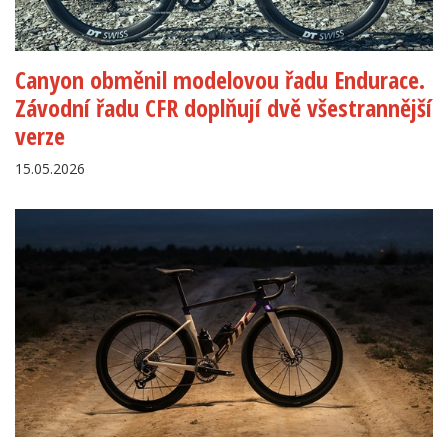
Canyon obměnil modelovou řadu Endurace.
Závodní řadu CFR doplňují dvě všestrannější
verze
15.05.2026