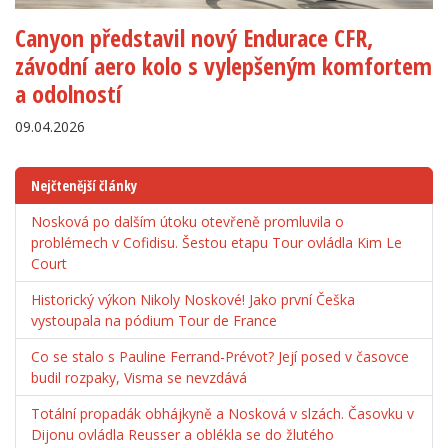
Canyon představil nový Endurace CFR,
závodní aero kolo s vylepšeným komfortem
a odolností
09.04.2026
Nejčtenější články
Nosková po dalším útoku otevřeně promluvila o
problémech v Cofidisu. Šestou etapu Tour ovládla Kim Le
Court
Historický výkon Nikoly Noskové! Jako první Češka
vystoupala na pódium Tour de France
Co se stalo s Pauline Ferrand-Prévot? Její posed v časovce
budil rozpaky, Visma se nevzdává
Totální propadák obhájkyně a Nosková v slzách. Časovku v
Dijonu ovládla Reusser a oblékla se do žlutého