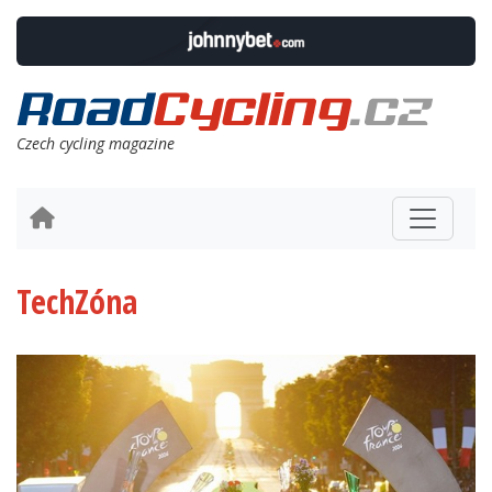
Czech cycling magazine
TechZóna