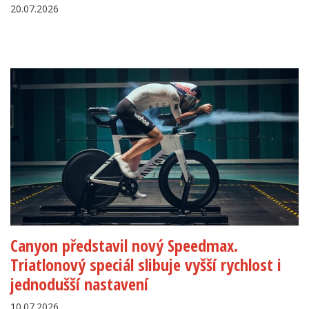
20.07.2026
Canyon představil nový Speedmax.
Triatlonový speciál slibuje vyšší rychlost i
jednodušší nastavení
10.07.2026