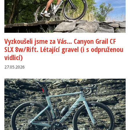
Vyzkoušeli jsme za Vás... Canyon Grail CF
SLX 8w/Rift. Létající gravel (i s odpruženou
vidlicí)
27.05.2026