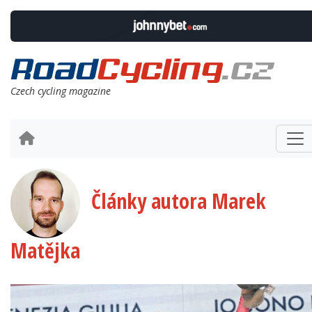
Czech cycling magazine
Články autora Marek
Matějka