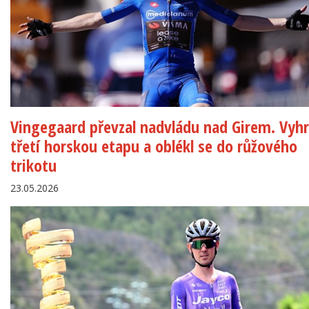
Vingegaard převzal nadvládu nad Girem. Vyhr
třetí horskou etapu a oblékl se do růžového
trikotu
23.05.2026