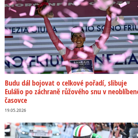
Budu dál bojovat o celkové pořadí, slibuje
Eulálio po záchraně růžového snu v neoblíben
časovce
19.05.2026