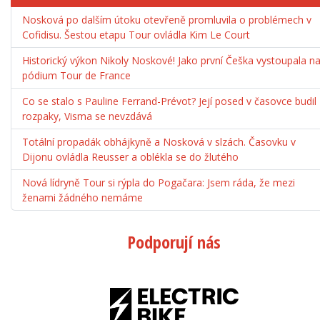
Nosková po dalším útoku otevřeně promluvila o problémech v
Cofidisu. Šestou etapu Tour ovládla Kim Le Court
Historický výkon Nikoly Noskové! Jako první Češka vystoupala n
pódium Tour de France
Co se stalo s Pauline Ferrand-Prévot? Její posed v časovce budil
rozpaky, Visma se nevzdává
Totální propadák obhájkyně a Nosková v slzách. Časovku v
Dijonu ovládla Reusser a oblékla se do žlutého
Nová lídryně Tour si rýpla do Pogačara: Jsem ráda, že mezi
ženami žádného nemáme
Podporují nás