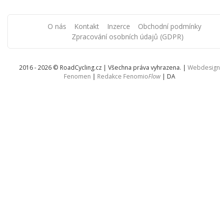
O nás
Kontakt
Inzerce
Obchodní podmínky
Zpracování osobních údajů (GDPR)
2016 - 2026 © RoadCycling.cz | Všechna práva vyhrazena. |
Webdesign
Fenomen
|
Redakce Fenomio
Flow
|
DA