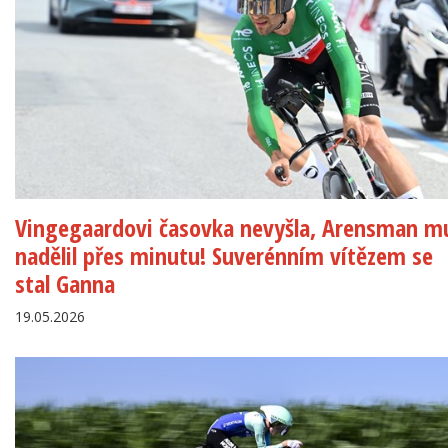
Vingegaardovi časovka nevyšla, Arensman m
nadělil přes minutu! Suverénním vítězem se
stal Ganna
19.05.2026