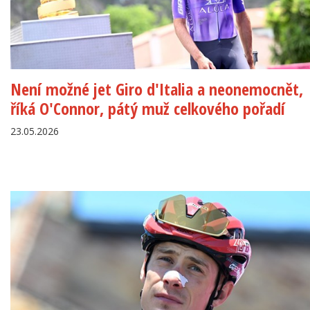
Není možné jet Giro d'Italia a neonemocnět,
říká O'Connor, pátý muž celkového pořadí
23.05.2026