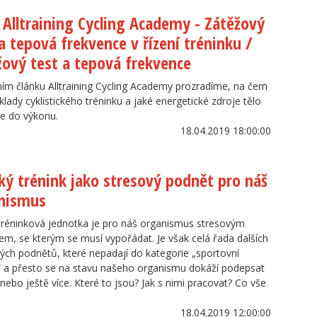
l Alltraining Cycling Academy - Zátěžový
a tepová frekvence v řízení tréninku /
žový test a tepová frekvence
ím článku Alltraining Cycling Academy prozradíme, na čem
áklady cyklistického tréninku a jaké energetické zdroje tělo
e do výkonu.
18.04.2019 18:00:00
ký trénink jako stresový podnět pro náš
nismus
réninková jednotka je pro náš organismus stresovým
m, se kterým se musí vypořádat. Je však celá řada dalších
ých podnětů, které nepadají do kategorie „sportovní
“ a přesto se na stavu našeho organismu dokáží podepsat
 nebo ještě více. Které to jsou? Jak s nimi pracovat? Co vše
18.04.2019 12:00:00