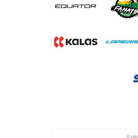
O nás