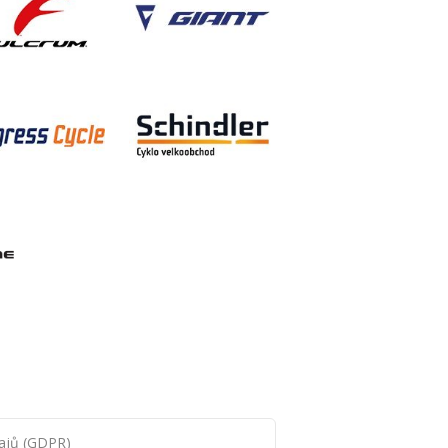
ajů (GDPR)